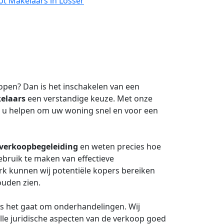
ot Makelaars in Losser
open? Dan is het inschakelen van een
elaars
een verstandige keuze. Met onze
j u helpen om uw woning snel en voor een
verkoopbegeleiding
en weten precies hoe
ebruik te maken van effectieve
k kunnen wij potentiële kopers bereiken
ouden zien.
ls het gaat om onderhandelingen. Wij
alle juridische aspecten van de verkoop goed