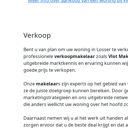
Meer info over aankoop van een woning bij Vl
Verkoop
Bent u van plan om uw woning in Losser te verk
professionele
verkoopmakelaar
zoals
Vlot Mak
uitgebreide marktkennis en ervaring kunnen wi
goede prijs te verkopen.
Onze
makelaar
s zijn experts op het gebied van
ze de juiste doelgroep kunnen bereiken. Door g
marketingstrategieën en ons uitgebreide netwer
die anders wellicht uw woning over het hoofd z
Daarnaast nemen wij u al het werk uit handen a
zorgen ervoor dat u de beste deal krijgt en dat 