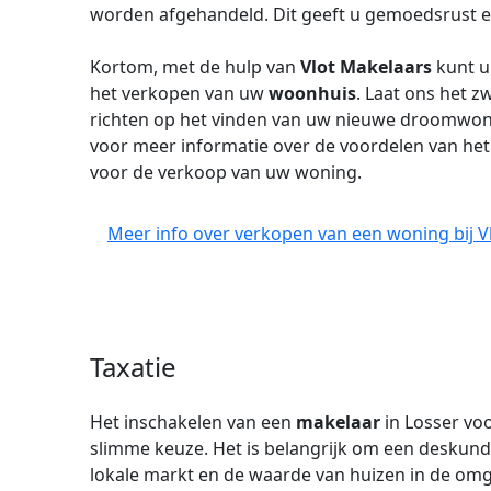
worden afgehandeld. Dit geeft u gemoedsrust en
Kortom, met de hulp van
Vlot Makelaars
kunt u
het verkopen van uw
woonhuis
. Laat ons het z
richten op het vinden van uw nieuwe droomwo
voor meer informatie over de voordelen van he
voor de verkoop van uw woning.
Meer info over verkopen van een woning bij V
Taxatie
Het inschakelen van een
makelaar
in Losser vo
slimme keuze. Het is belangrijk om een deskundi
lokale markt en de waarde van huizen in de om