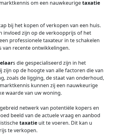
ale marktkennis om een nauwkeurige
taxatie
ap bij het kopen of verkopen van een huis.
invloed zijn op de verkoopprijs of het
en professionele taxateur in te schakelen
s van recente ontwikkelingen.
elaar
s die gespecialiseerd zijn in het
 zijn op de hoogte van alle factoren die van
, zoals de ligging, de staat van onderhoud,
e marktkennis kunnen zij een nauwkeurige
jke waarde van uw woning.
tgebreid netwerk van potentiële kopers en
 goed beeld van de actuele vraag en aanbod
listische
taxatie
uit te voeren. Dit kan u
ijs te verkopen.