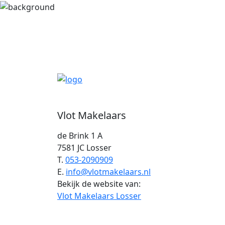
Vlot Makelaars
de Brink 1 A
7581 JC Losser
T.
053-2090909
E.
info@vlotmakelaars.nl
Bekijk de website van:
Vlot Makelaars Losser