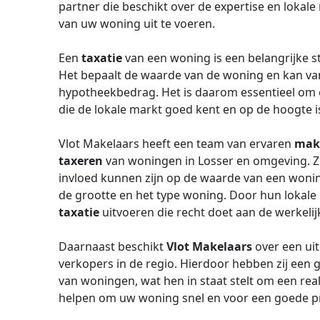
partner die beschikt over de expertise en lok
van uw woning uit te voeren.
Een
taxatie
van een woning is een belangrijke st
Het bepaalt de waarde van de woning en kan van 
hypotheekbedrag. Het is daarom essentieel om e
die de lokale markt goed kent en op de hoogte i
Vlot Makelaars heeft een team van ervaren
mak
taxeren
van woningen in Losser en omgeving. Zij
invloed kunnen zijn op de waarde van een woning
de grootte en het type woning. Door hun lokal
taxatie
uitvoeren die recht doet aan de werkeli
Daarnaast beschikt
Vlot Makelaars
over een ui
verkopers in de regio. Hierdoor hebben zij een
van woningen, wat hen in staat stelt om een rea
helpen om uw woning snel en voor een goede pr