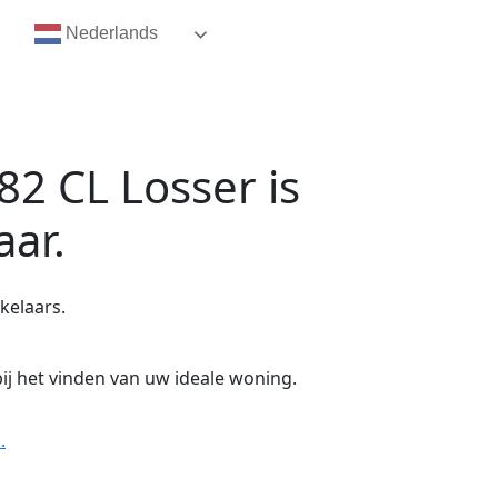
Nederlands
82 CL Losser
is
aar.
kelaars.
ij het vinden van uw ideale woning.
.