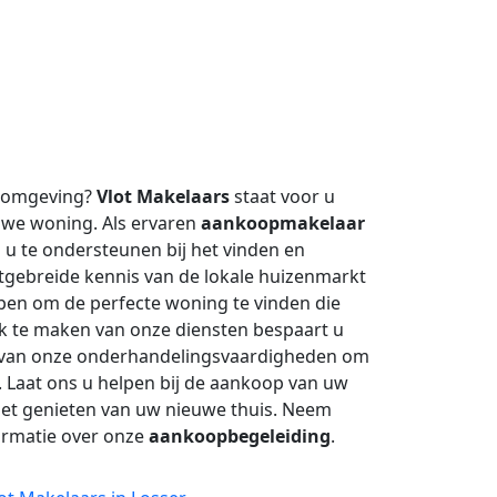
n omgeving?
Vlot Makelaars
staat voor u
uwe woning. Als ervaren
aankoopmakelaar
u te ondersteunen bij het vinden en
itgebreide kennis van de lokale huizenmarkt
pen om de perfecte woning te vinden die
k te maken van onze diensten bespaart u
ook van onze onderhandelingsvaardigheden om
. Laat ons u helpen bij de aankoop van uw
het genieten van uw nieuwe thuis. Neem
ormatie over onze
aankoopbegeleiding
.