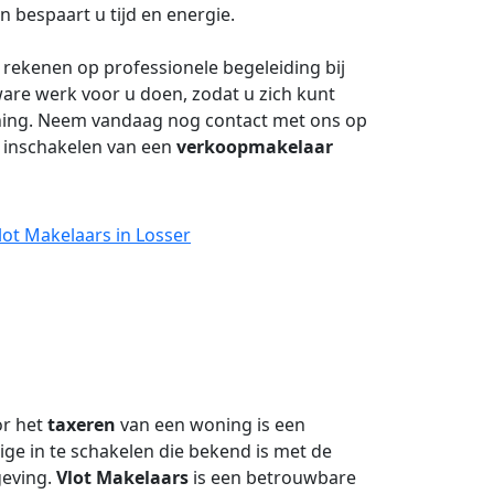
 bespaart u tijd en energie.
 rekenen op professionele begeleiding bij
ware werk voor u doen, zodat u zich kunt
ning. Neem vandaag nog contact met ons op
t inschakelen van een
verkoopmakelaar
lot Makelaars in Losser
or het
taxeren
van een woning is een
ge in te schakelen die bekend is met de
geving.
Vlot Makelaars
is een betrouwbare